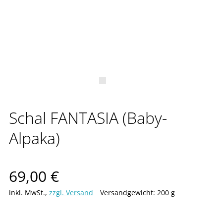
Schal FANTASIA (Baby-
Alpaka)
Verkaufspreis: 69,00 €
69,00 €
inkl. MwSt.
,
zzgl. Versand
Versandgewicht: 200 g