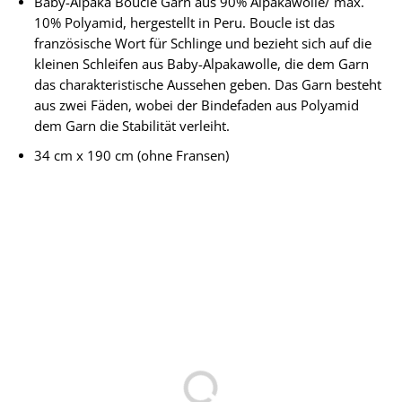
Baby-Alpaka Boucle Garn aus 90% Alpakawolle/ max.
10% Polyamid, hergestellt in Peru. Boucle ist das
französische Wort für Schlinge und bezieht sich auf die
kleinen Schleifen aus Baby-Alpakawolle, die dem Garn
das charakteristische Aussehen geben. Das Garn besteht
aus zwei Fäden, wobei der Bindefaden aus Polyamid
dem Garn die Stabilität verleiht.
34 cm x 190 cm (ohne Fransen)