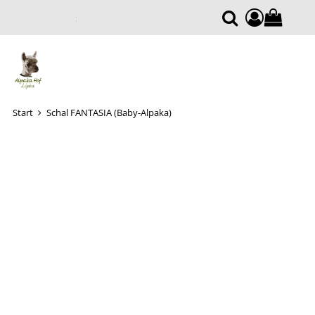
0
Warenkor
Suche
Start
Schal FANTASIA (Baby-Alpaka)