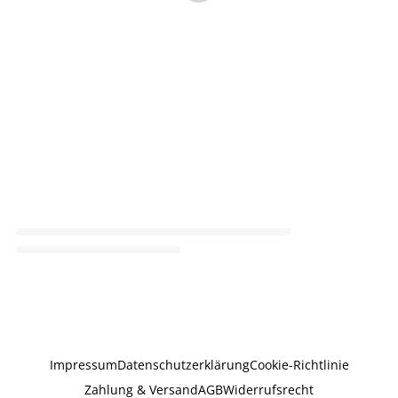
Impressum
Datenschutzerklärung
Cookie-Richtlinie
Zahlung & Versand
AGB
Widerrufsrecht