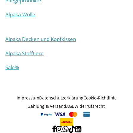
Pflegeprodukte
Alpaka-Wolle
Alpaka Decken und Kopfkissen
Alpaka Stofftiere
S
ale%
Impressum
Datenschutzerklärung
Cookie-Richtlinie
Zahlung & Versand
AGB
Widerrufsrecht