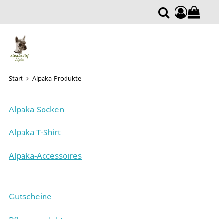
compone
Suche
Start
Alpaka-Produkte
Alpaka-Socken
Alpaka T-Shirt
Alpaka-Accessoires
Gutscheine