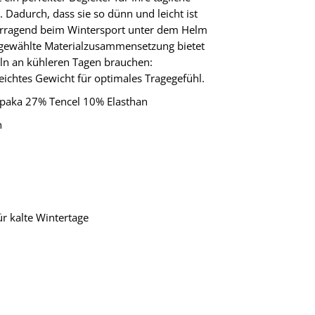
Dadurch, dass sie so dünn und leicht ist
rragend beim Wintersport unter dem Helm
usgewählte Materialzusammensetzung bietet
eln an kühleren Tagen brauchen:
ichtes Gewicht für optimales Tragegefühl.
lpaka 27% Tencel 10% Elasthan
n
r kalte Wintertage