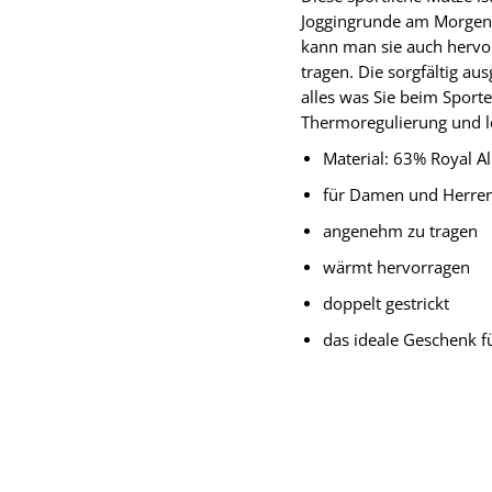
Joggingrunde am Morgen. 
kann man sie auch hervo
tragen. Die sorgfältig a
alles was Sie beim Sport
Thermoregulierung und le
Material: 63% Royal A
für Damen und Herre
angenehm zu tragen
wärmt hervorragen
doppelt gestrickt
das ideale Geschenk fü