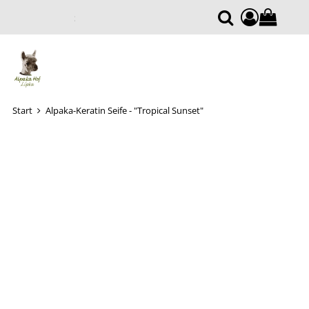
0
Warenkor
Suche
Start
Alpaka-Keratin Seife - "Tropical Sunset"