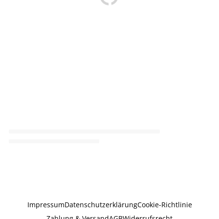
Impressum
Datenschutzerklärung
Cookie-Richtlinie
Zahlung & Versand
AGB
Widerrufsrecht