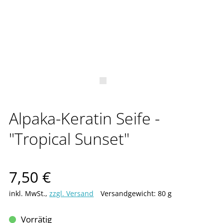
Alpaka-Keratin Seife -
"Tropical Sunset"
Verkaufspreis: 7,50 €
7,50 €
inkl. MwSt.
,
zzgl. Versand
Versandgewicht: 80 g
Vorrätig