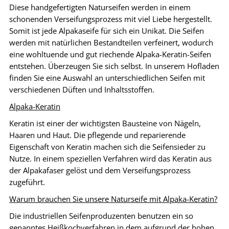
Diese handgefertigten Naturseifen werden in einem
schonenden Verseifungsprozess mit viel Liebe hergestellt.
Somit ist jede Alpakaseife für sich ein Unikat. Die Seifen
werden mit natürlichen Bestandteilen verfeinert, wodurch
eine wohltuende und gut riechende Alpaka-Keratin-Seifen
entstehen. Überzeugen Sie sich selbst. In unserem Hofladen
finden Sie eine Auswahl an unterschiedlichen Seifen mit
verschiedenen Düften und Inhaltsstoffen.
Alpaka-Keratin
Keratin ist einer der wichtigsten Bausteine von Nägeln,
Haaren und Haut. Die pflegende und reparierende
Eigenschaft von Keratin machen sich die Seifensieder zu
Nutze. In einem speziellen Verfahren wird das Keratin aus
der Alpakafaser gelöst und dem Verseifungsprozess
zugeführt.
Warum brauchen Sie unsere Naturseife mit Alpaka-Keratin?
Die industriellen Seifenproduzenten benutzen ein so
genanntes Heißkochverfahren in dem aufgrund der hohen