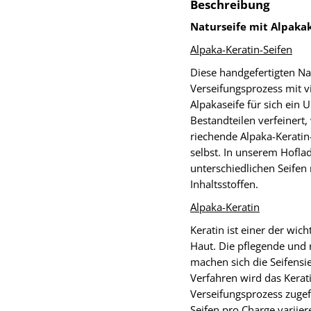
Beschreibung
Naturseife mit Alpaka
Alpaka-Keratin-Seifen
Diese handgefertigten N
Verseifungsprozess mit vie
Alpakaseife für sich ein 
Bestandteilen verfeinert
riechende Alpaka-Keratin
selbst. In unserem Hofla
unterschiedlichen Seifen
Inhaltsstoffen.
Alpaka-Keratin
Keratin ist einer der wi
Haut. Die pflegende und 
machen sich die Seifensie
Verfahren wird das Kerat
Verseifungsprozess zugef
Seifen pro Charge variie