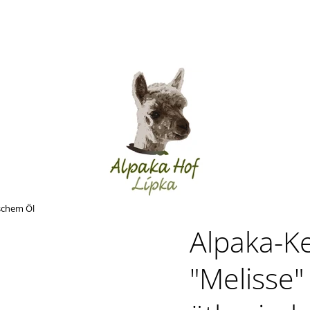
ischem Öl
Alpaka-Ke
"Melisse"