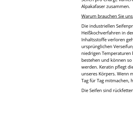
Alpakafaser zusammen.
Warum brauchen Sie unse
Die industriellen Seifen
Heißkochverfahren in de
Inhaltsstoffe verloren g
ursprünglichen Verseifu
niedrigen Temperaturen b
bestehen und können so 
werden. Keratin pflegt d
unseres Körpers. Wenn m
Tag für Tag mitmachen, h
Die Seifen sind rückfett