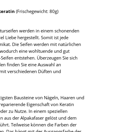
keratin
(Frischegewicht: 80g)
aturseifen werden in einem schonenden
l Liebe hergestellt. Somit ist jede
Unikat. Die Seifen werden mit natürlichen
, wodurch eine wohltuende und gut
-Seifen entstehen. Überzeugen Sie sich
den finden Sie eine Auswahl an
 mit verschiedenen Düften und
chtigsten Bausteine von Nägeln, Haaren und
reparierende Eigenschaft von Keratin
der zu Nutze. In einem speziellen
in aus der Alpakafaser gelöst und dem
ührt. Teilweise können die Farben der
ren. Das hängt mit der Ausgangsfarbe der