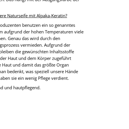
re Naturseife mit Alpaka-Keratin?
produzenten benutzen ein so genanntes
m aufgrund der hohen Temperaturen viele
ehen. Genau das wird durch den
ngsprozess vermieden. Aufgrund der
leiben die gewünschten Inhaltsstoffe
der Haut und dem Körper zugeführt
ie Haut und damit das größte Organ
an bedenkt, was speziell unsere Hände
aben sie ein wenig Pflege verdient.
end und hautpflegend.