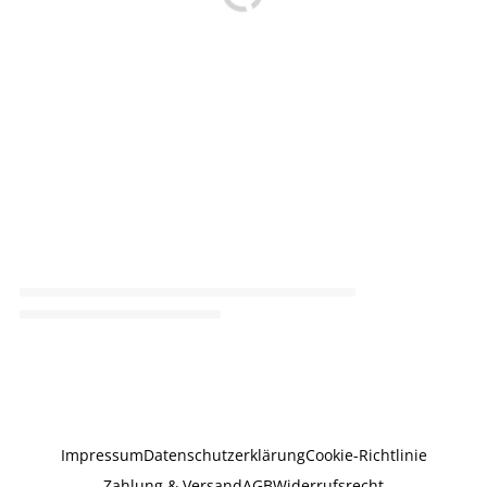
Impressum
Datenschutzerklärung
Cookie-Richtlinie
Zahlung & Versand
AGB
Widerrufsrecht