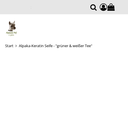
0
Warenkor
Suche
Start
Alpaka-Keratin Seife - "grüner & weißer Tee"