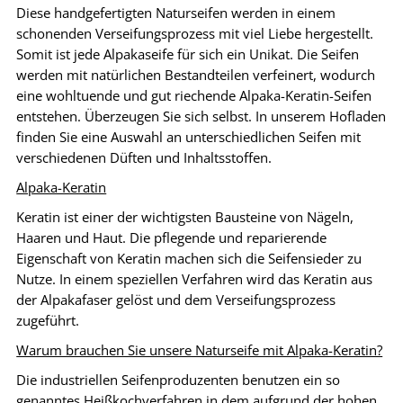
Diese handgefertigten Naturseifen werden in einem
schonenden Verseifungsprozess mit viel Liebe hergestellt.
Somit ist jede Alpakaseife für sich ein Unikat. Die Seifen
werden mit natürlichen Bestandteilen verfeinert, wodurch
eine wohltuende und gut riechende Alpaka-Keratin-Seifen
entstehen. Überzeugen Sie sich selbst. In unserem Hofladen
finden Sie eine Auswahl an unterschiedlichen Seifen mit
verschiedenen Düften und Inhaltsstoffen.
Alpaka-Keratin
Keratin ist einer der wichtigsten Bausteine von Nägeln,
Haaren und Haut. Die pflegende und reparierende
Eigenschaft von Keratin machen sich die Seifensieder zu
Nutze. In einem speziellen Verfahren wird das Keratin aus
der Alpakafaser gelöst und dem Verseifungsprozess
zugeführt.
Warum brauchen Sie unsere Naturseife mit Alpaka-Keratin?
Die industriellen Seifenproduzenten benutzen ein so
genanntes Heißkochverfahren in dem aufgrund der hohen