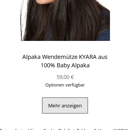
U
Alpaka Wendemütze KYARA aus
100% Baby Alpaka
€
Verkaufspreis: 59,00 €
59,00 €
Optionen verfügbar
Mehr anzeigen