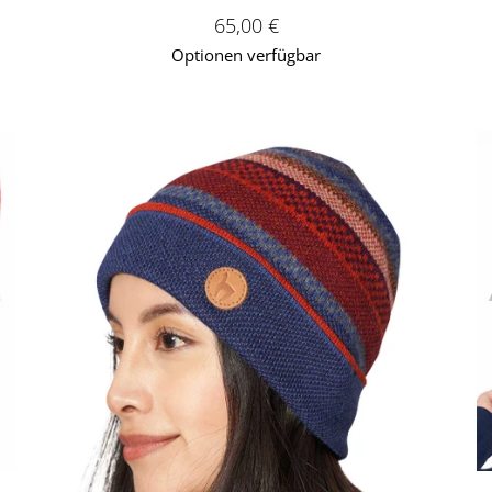
€
Verkaufspreis: 65,00 €
65,00 €
Optionen verfügbar