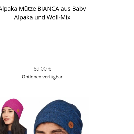
Alpaka Mütze BIANCA aus Baby
Alpaka und Woll-Mix
Verkaufspreis: 69,00 €
69,00 €
Optionen verfügbar