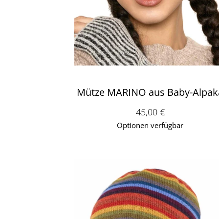
Mütze MARINO aus Baby-Alpak
Verkaufspreis: 45,00 
45,00 €
Optionen verfügbar