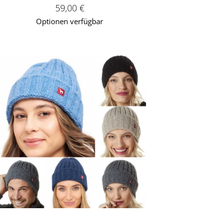
Verkaufspreis: 59,00 €
59,00 €
Optionen verfügbar