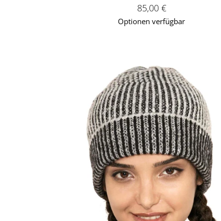
Verkaufspreis: 85,00 
85,00 €
Optionen verfügbar