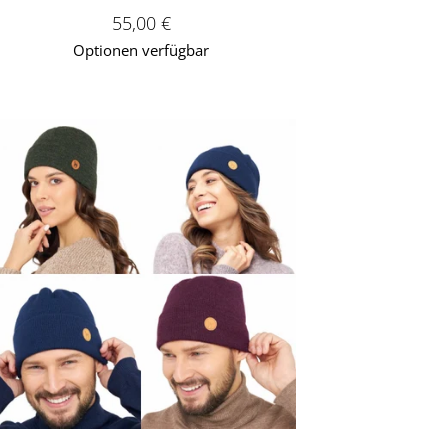
Verkaufspreis: 55,00 €
55,00 €
Optionen verfügbar