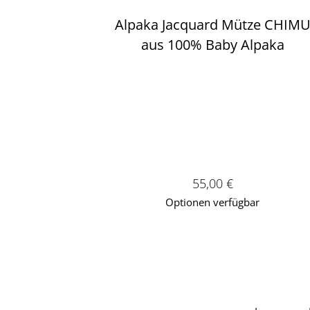
Alpaka Jacquard Mütze CHIM
aus 100% Baby Alpaka
Verkaufspreis: 55,00 
55,00 €
Optionen verfügbar