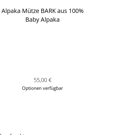
Alpaka Mütze BARK aus 100%
Baby Alpaka
Verkaufspreis: 55,00 €
55,00 €
Optionen verfügbar