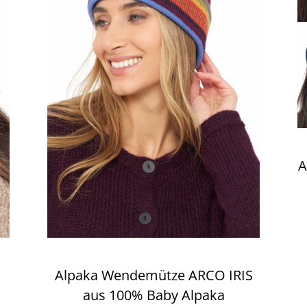
A
Alpaka Wendemütze ARCO IRIS
aus 100% Baby Alpaka