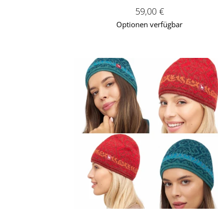
Verkaufspreis: 59,00 
59,00 €
Optionen verfügbar