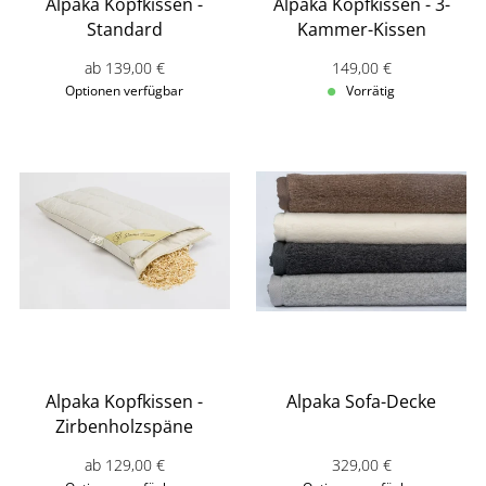
Alpaka Kopfkissen -
Alpaka Kopfkissen - 3-
Standard
Kammer-Kissen
ab 139,00 €
Verkaufspreis: 149,00 
149,00 €
Optionen verfügbar
Vorrätig
Alpaka Kopfkissen -
Alpaka Sofa-Decke
Zirbenholzspäne
ab 129,00 €
Verkaufspreis: 329,00 
329,00 €