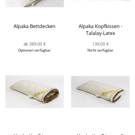
Alpaka Bettdecken
Alpaka Kopfkissen -
Talalay-Latex
ab 389,00 €
Verkaufspreis: 139,00 
139,00 €
Optionen verfügbar
Nicht verfügbar